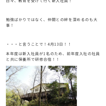
日々、教育を受けて行く新入社員！
勉強ばかりではなく、仲間との絆を深めるのも大
事！
・・・と言うことで！4月13日！！
本年度は新入社員が1名のため、前年度入社の社員
と共に保養所で研修合宿！！