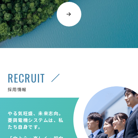
RECRUIT
採用情報
やる気旺盛、未来志向。
菱興電機システムは、私
たち自身です。