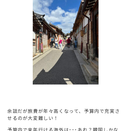
余談だが旅費が年々高くなって、予算内で充実さ
せるのが大変難しい！
予算内で来年行ける海外は･･･あれ？韓国しかな