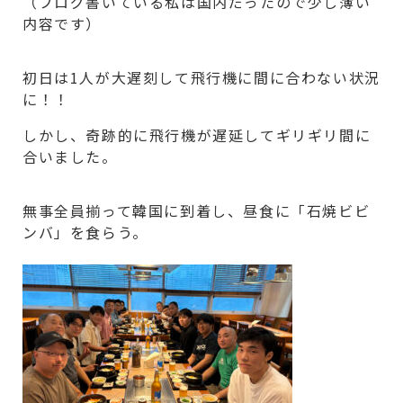
（ブログ書いている私は国内だったので少し薄い
内容です）
初日は1人が大遅刻して飛行機に間に合わない状況
に！！
しかし、奇跡的に飛行機が遅延してギリギリ間に
合いました。
無事全員揃って韓国に到着し、昼食に「石焼ビビ
ンバ」を食らう。