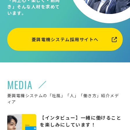
「向上心・楽しく・前向
き」そんな人材を求めて
います。
菱興電機システム採用サイトへ
MEDIA
菱興電機システムの「社風」「人」「働き方」紹介メデ
ィア
【インタビュー】一緒に働けること
を楽しみにしています！