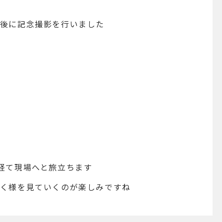
最後に記念撮影を行いました
経て現場へと旅立ちます
行く様を見ていくのが楽しみですね