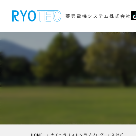
菱興電機システム株式会社
HOME
ナチュラリストクラブブログ
入社式