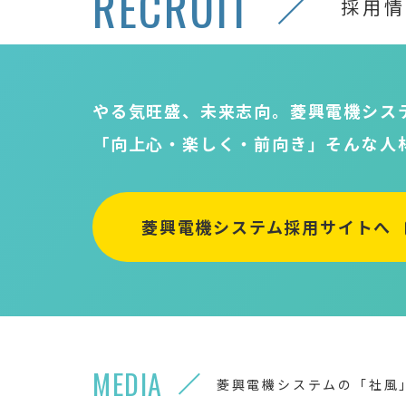
RECRUIT
採用情
やる気旺盛、未来志向。菱興電機シス
「向上心・楽しく・前向き」そんな人
菱興電機システム採用サイトへ
MEDIA
菱興電機システムの「社風