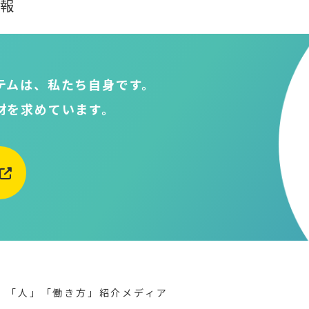
報
テムは、私たち自身です。
材を求めています。
」「人」「働き方」紹介メディア