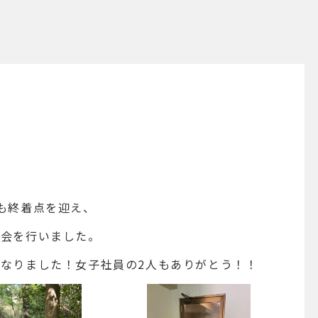
も終着点を迎え、
睦会を行いました。
なりました！女子社員の2人もありがとう！！