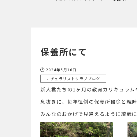
保養所にて
2024年5月16日
ナチュラリストクラブブログ
新人君たちの1ヶ月の教育カリキュラム
息抜きに、毎年恒例の保養所掃除と親
みんなのおかげで見違えるように綺麗に