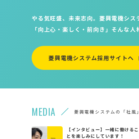
やる気旺盛、未来志向。菱興電機シス
「向上心・楽しく・前向き」そんな人
菱興電機システム採用サイトへ
MEDIA
菱興電機システムの「社風
【インタビュー】一緒に働ける
とを楽しみにしています！