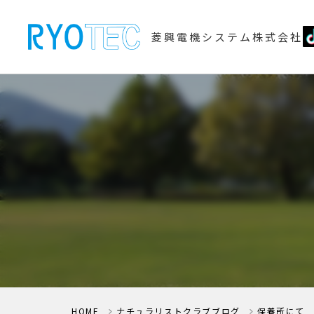
菱興電機システム株式会社
HOME
ナチュラリストクラブブログ
保養所にて