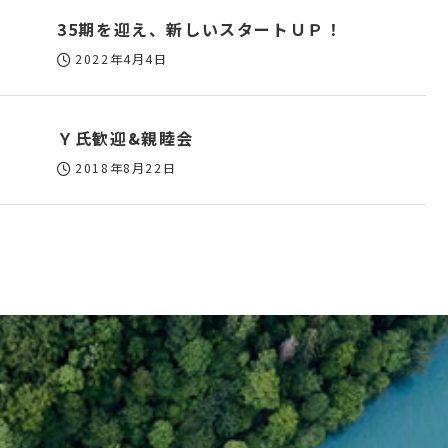
35期を迎え、新しいスタートＵＰ！
2022年4月4日
Ｙ氏歓迎&親睦会
2018年8月22日